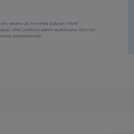
çin, ekranın alt kısmında bulunan “more”
ayıp, chat (sohbet) alanını açabilirsiniz. Giriş için
meniz gerekmektedir.