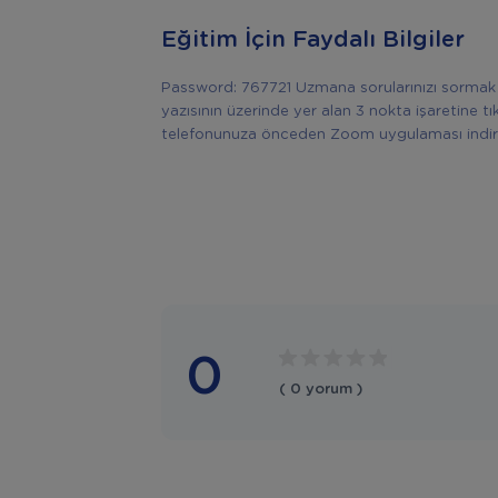
Eğitim İçin Faydalı Bilgiler
Password: 767721 Uzmana sorularınızı sormak i
yazısının üzerinde yer alan 3 nokta işaretine tıkl
telefonunuza önceden Zoom uygulaması indir
0
( 0 yorum )