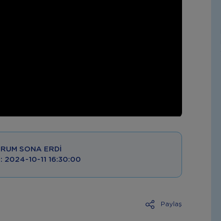
RUM SONA ERDI
 : 2024-10-11 16:30:00
Paylaş