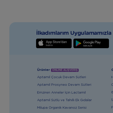
İlkadımlarım Uygulamamızla T
Ürünler
G
ONLİNE ALIŞVERİŞ
Aptamil Çocuk Devam Sütleri
Aptamil Prosyneo Devam Sütleri
6
Emziren Anneler İçin Lactamil
1
Aptamil Sütlü ve Tahıllı Ek Gıdalar
F
Milupa Organik Kavanoz Serisi