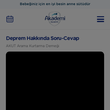
Bebeğiniz için en iyi besin anne sütüdür
Deprem Hakkında Soru-Cevap
AKUT Arama Kurtarma Derneği