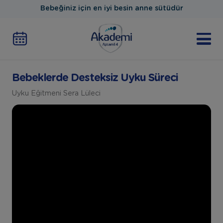
Bebeğiniz için en iyi besin anne sütüdür
Bebeklerde Desteksiz Uyku Süreci
Uyku Eğitmeni Sera Lüleci