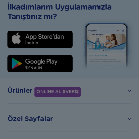
İlkadımlarım Uygulamamızla
Tanıştınız mı?
Ürünler
ONLİNE ALIŞVERİŞ
Özel Sayfalar