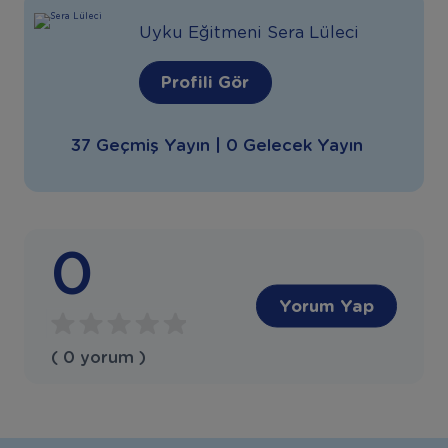
Uyku Eğitmeni Sera Lüleci
Profili Gör
37 Geçmiş Yayın | 0 Gelecek Yayın
0
Yorum Yap
( 0 yorum )