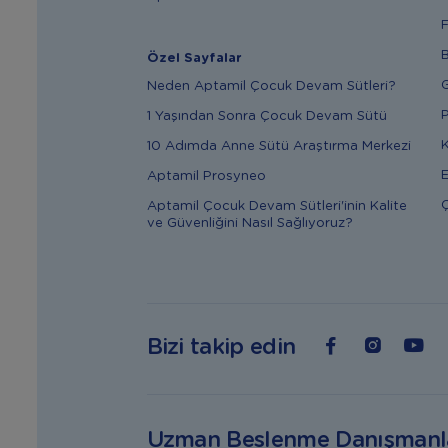
F
B
Özel Sayfalar
G
Neden Aptamil Çocuk Devam Sütleri?
P
1 Yaşından Sonra Çocuk Devam Sütü
K
10 Adımda Anne Sütü Araştırma Merkezi
E
Aptamil Prosyneo
Ç
Aptamil Çocuk Devam Sütleri'inin Kalite
ve Güvenliğini Nasıl Sağlıyoruz?
Bizi takip edin
Uzman Beslenme Danışmanl