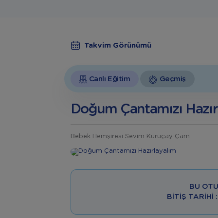
Takvim Görünümü
Canlı Eğitim
Geçmiş
Doğum Çantamızı Hazır
Bebek Hemşiresi Sevim Kuruçay Çam
BU OTU
BITIŞ TARIHI