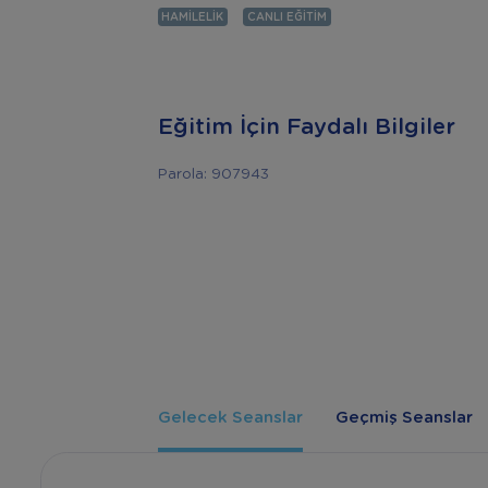
HAMILELIK
CANLI EĞITIM
Eğitim İçin Faydalı Bilgiler
Parola: 907943
Gelecek Seanslar
Geçmiş Seanslar