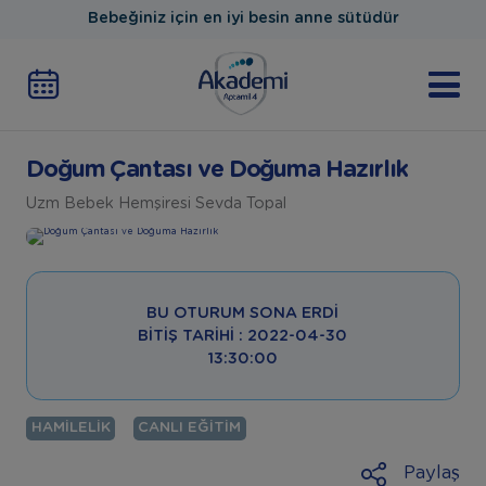
Bebeğiniz için en iyi besin anne sütüdür
Doğum Çantası ve Doğuma Hazırlık
Uzm Bebek Hemşiresi Sevda Topal
BU OTURUM SONA ERDI
BITIŞ TARIHI : 2022-04-30
13:30:00
HAMILELIK
CANLI EĞITIM
Paylaş