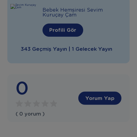
Bebek Hemşiresi Sevim
Kuruçay Çam
Profili Gör
343 Geçmiş Yayın | 1 Gelecek Yayın
0
Yorum Yap
( 0 yorum )