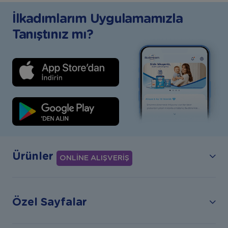
İlkadımlarım Uygulamamızla
Tanıştınız mı?
Ürünler
ONLİNE ALIŞVERİŞ
Özel Sayfalar