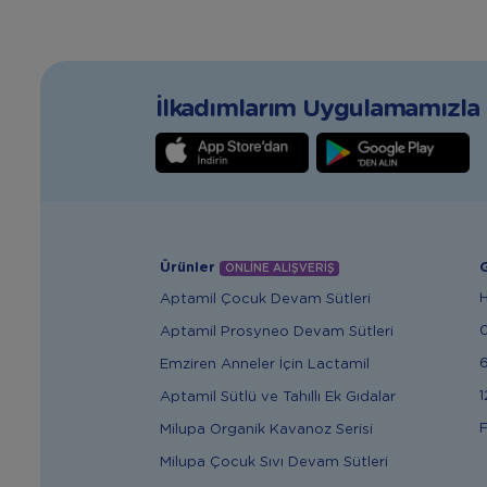
İlkadımlarım Uygulamamızla T
Ürünler
G
ONLİNE ALIŞVERİŞ
Aptamil Çocuk Devam Sütleri
Aptamil Prosyneo Devam Sütleri
6
Emziren Anneler İçin Lactamil
1
Aptamil Sütlü ve Tahıllı Ek Gıdalar
F
Milupa Organik Kavanoz Serisi
Milupa Çocuk Sıvı Devam Sütleri