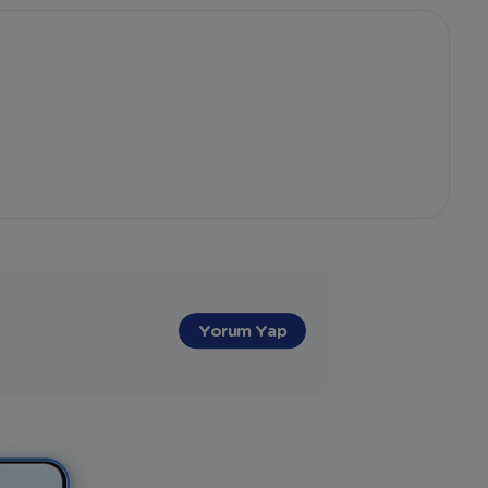
"
Yorum Yap