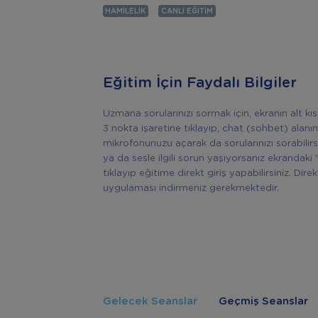
HAMILELIK
CANLI EĞITIM
Eğitim İçin Faydalı Bilgiler
Uzmana sorularınızı sormak için, ekranın alt k
3 nokta işaretine tıklayıp, chat (sohbet) alanın
mikrofonunuzu açarak da sorularınızı sorabilir
ya da sesle ilgili sorun yaşıyorsanız ekrandaki 
tıklayıp eğitime direkt giriş yapabilirsiniz. Di
uygulaması indirmeniz gerekmektedir.
Gelecek Seanslar
Geçmiş Seanslar