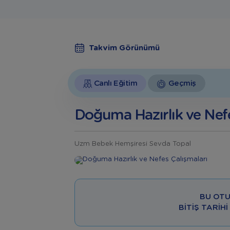
Takvim Görünümü
Canlı Eğitim
Geçmiş
Doğuma Hazırlık ve Nefe
Uzm Bebek Hemşiresi Sevda Topal
BU OTU
BITIŞ TARIHI