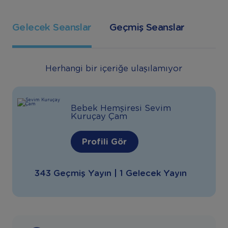
Gelecek Seanslar
Geçmiş Seanslar
Herhangi bir içeriğe ulaşılamıyor
Bebek Hemşiresi Sevim
Kuruçay Çam
Profili Gör
343 Geçmiş Yayın | 1 Gelecek Yayın