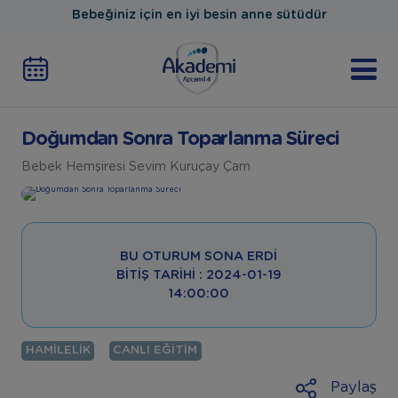
Bebeğiniz için en iyi besin anne sütüdür
Doğumdan Sonra Toparlanma Süreci
Bebek Hemşiresi Sevim Kuruçay Çam
BU OTURUM SONA ERDI
BITIŞ TARIHI : 2024-01-19
14:00:00
HAMILELIK
CANLI EĞITIM
Paylaş