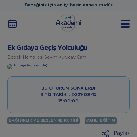
Bebeğiniz için en iyi besin anne sütüdür
Ek Gıdaya Geçiş Yolculuğu
Bebek Hemşiresi Sevim Kuruçay Çam
BU OTURUM SONA ERDI
BITIŞ TARIHI : 2021-09-15
15:00:00
BAĞIŞIKLIK VE BESLENME RUTINI
CANLI EĞITIM
Paylaş