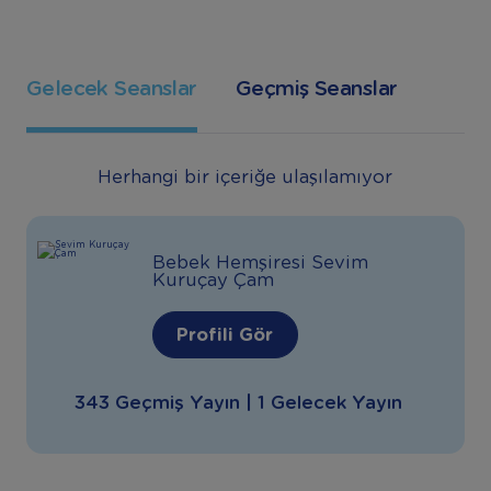
Gelecek Seanslar
Geçmiş Seanslar
Herhangi bir içeriğe ulaşılamıyor
Bebek Hemşiresi Sevim
Kuruçay Çam
Profili Gör
343 Geçmiş Yayın | 1 Gelecek Yayın