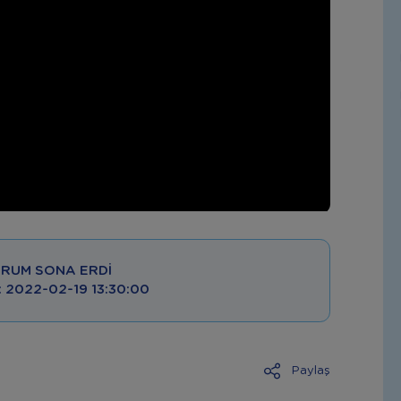
RUM SONA ERDI
 : 2022-02-19 13:30:00
Paylaş