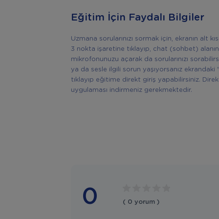
Eğitim İçin Faydalı Bilgiler
Uzmana sorularınızı sormak için, ekranın alt k
3 nokta işaretine tıklayıp, chat (sohbet) alanın
mikrofonunuzu açarak da sorularınızı sorabilir
ya da sesle ilgili sorun yaşıyorsanız ekrandaki 
tıklayıp eğitime direkt giriş yapabilirsiniz. Di
uygulaması indirmeniz gerekmektedir.
0
( 0 yorum )