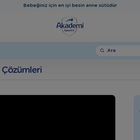
Bebeğiniz için en iyi besin anne sütüdür
Ara
 Çözümleri