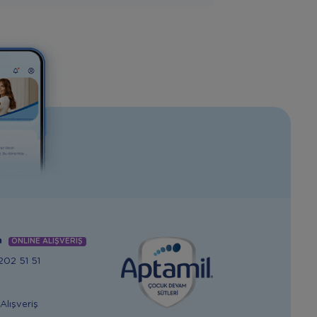
m
ONLİNE ALIŞVERİŞ
02 51 51
Alışveriş