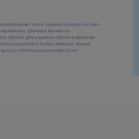
ısmında bulunan “more” yazısının üzerinde yer alan
ı açabilirsiniz. Dilerseniz kamera ve
siniz. Eğitime giriş yaparken eğitime bağlanmak
"Sorun yaşıyorsanız buraya tıklayınız" alanına
rek giriş için telefonunuza önceden Zoom