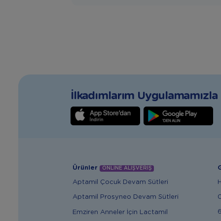
İlkadımlarım Uygulamamızla T
Ürünler
G
ONLİNE ALIŞVERİŞ
Aptamil Çocuk Devam Sütleri
Aptamil Prosyneo Devam Sütleri
6
Emziren Anneler İçin Lactamil