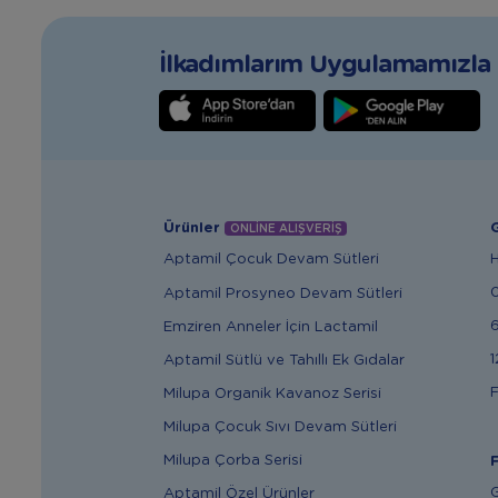
İlkadımlarım Uygulamamızla T
Ürünler
G
ONLİNE ALIŞVERİŞ
Aptamil Çocuk Devam Sütleri
Aptamil Prosyneo Devam Sütleri
6
Emziren Anneler İçin Lactamil
1
Aptamil Sütlü ve Tahıllı Ek Gıdalar
F
Milupa Organik Kavanoz Serisi
Milupa Çocuk Sıvı Devam Sütleri
Milupa Çorba Serisi
F
G
Aptamil Özel Ürünler