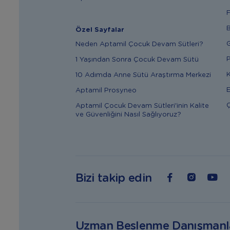
F
B
Özel Sayfalar
G
Neden Aptamil Çocuk Devam Sütleri?
P
1 Yaşından Sonra Çocuk Devam Sütü
K
10 Adımda Anne Sütü Araştırma Merkezi
E
Aptamil Prosyneo
Ç
Aptamil Çocuk Devam Sütleri'inin Kalite
ve Güvenliğini Nasıl Sağlıyoruz?
Bizi takip edin
Uzman Beslenme Danışmanl