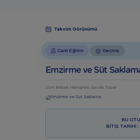
Takvim Görünümü
Canlı Eğitim
Geçmiş
Emzirme ve Süt Saklam
Uzm Bebek Hemşiresi Sevda Topal
BU OTU
BITIŞ TARIHI 