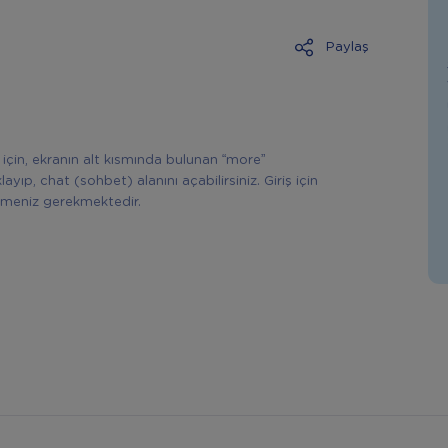
Paylaş
çin, ekranın alt kısmında bulunan “more”
ayıp, chat (sohbet) alanını açabilirsiniz. Giriş için
meniz gerekmektedir.