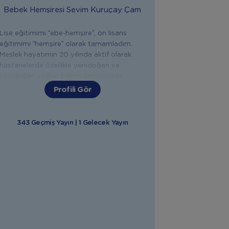
Bebek Hemşiresi
Sevim Kuruçay Çam
Lise eğitimimi “ebe-hemşire”, ön lisans
eğitimimi “hemşire” olarak tamamladım.
Meslek hayatımın 20 yılında aktif olarak
hastanelerde özellikle yenidoğan ve
yenidoğan yoğun bakım ünitelerinde
çalıştım. Anne Bebek Yogası, IAIM
Profili Gör
Uluslararası Bebek Masaji Eğitmenliği,
Emzirme Danışmanlığı, Gebelik ve Doğum
Sonrası Eğitim Koçluğu ,Sağlık Bakanlığı İlk
343 Geçmiş Yayın | 1 Gelecek Yayın
Yardim Eğitici Eğitmenliği, Bebek Gelişimi
ve Bakımları, Uyku Düzeni Sağlama gibi
konularda eğitimler aldım. Yaklaşık 12 yıldır
annelere; gebelik, doğum, doğum sonrası,
bebek bakımı, emzirme, bebeklerde ek gıda
ve ilk yardım konularında eğitim ve destek
veriyorum. Doğuma hazırlık, emzirme,
bebeğinizin sağlığı, beslenmesi, bakımı ve
gelişimiyle ilgili tüm konularda sizlere
yardımcı olmaktan mutluluk duyarım.