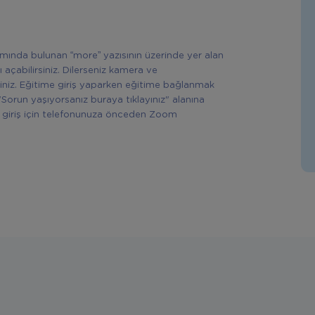
ısmında bulunan “more” yazısının üzerinde yer alan
ı açabilirsiniz. Dilerseniz kamera ve
siniz. Eğitime giriş yaparken eğitime bağlanmak
"Sorun yaşıyorsanız buraya tıklayınız" alanına
rek giriş için telefonunuza önceden Zoom