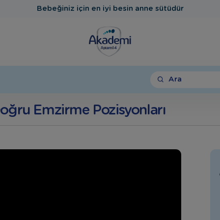
Bebeğiniz için en iyi besin anne sütüdür
Ara
Doğru Emzirme Pozisyonları