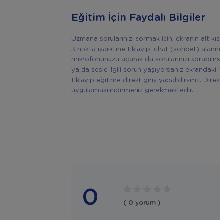
Eğitim İçin Faydalı Bilgiler
Uzmana sorularınızı sormak için, ekranın alt k
3 nokta işaretine tıklayıp, chat (sohbet) alanın
mikrofonunuzu açarak da sorularınızı sorabilir
ya da sesle ilgili sorun yaşıyorsanız ekrandaki 
tıklayıp eğitime direkt giriş yapabilirsiniz. Di
uygulaması indirmeniz gerekmektedir.
0
( 0 yorum )