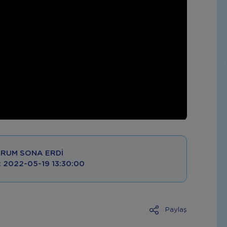
RUM SONA ERDI
 : 2022-05-19 13:30:00
Paylaş