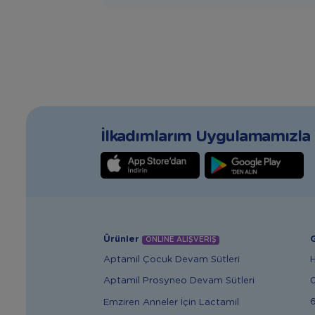
İlkadımlarım Uygulamamızla T
Ürünler
G
ONLİNE ALIŞVERİŞ
Aptamil Çocuk Devam Sütleri
Aptamil Prosyneo Devam Sütleri
6
Emziren Anneler İçin Lactamil