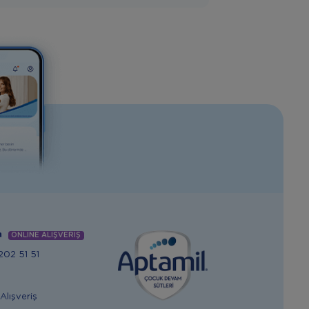
m
ONLİNE ALIŞVERİŞ
02 51 51
Alışveriş