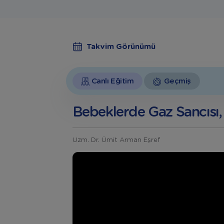
Takvim Görünümü
Canlı Eğitim
Geçmiş
Bebeklerde Gaz Sancısı, 
Uzm. Dr. Ümit Arman Eşref