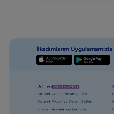
İlkadımlarım Uygulamamızla T
Ürünler
G
ONLİNE ALIŞVERİŞ
Aptamil Çocuk Devam Sütleri
Aptamil Prosyneo Devam Sütleri
6
Emziren Anneler İçin Lactamil