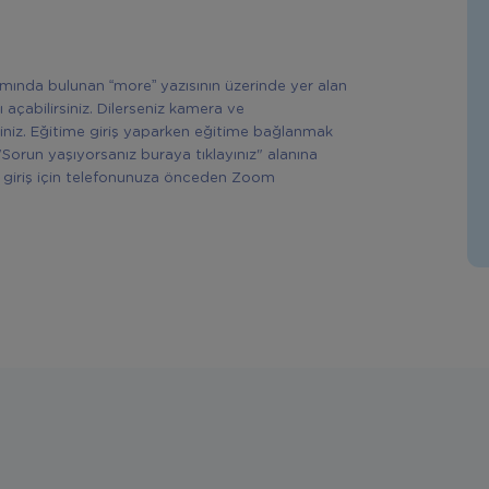
ısmında bulunan “more” yazısının üzerinde yer alan
ı açabilirsiniz. Dilerseniz kamera ve
siniz. Eğitime giriş yaparken eğitime bağlanmak
"Sorun yaşıyorsanız buraya tıklayınız" alanına
rek giriş için telefonunuza önceden Zoom