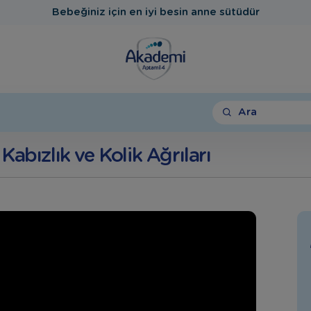
Bebeğiniz için en iyi besin anne sütüdür
Ara
Kabızlık ve Kolik Ağrıları