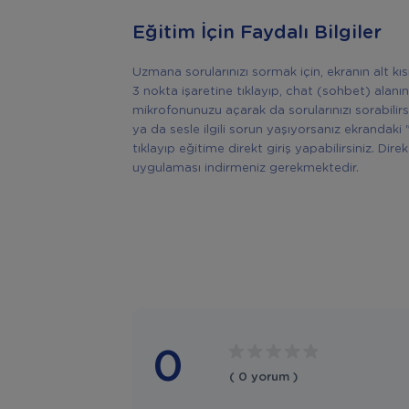
Eğitim İçin Faydalı Bilgiler
Uzmana sorularınızı sormak için, ekranın alt k
3 nokta işaretine tıklayıp, chat (sohbet) alanın
mikrofonunuzu açarak da sorularınızı sorabilir
ya da sesle ilgili sorun yaşıyorsanız ekrandaki 
tıklayıp eğitime direkt giriş yapabilirsiniz. Di
uygulaması indirmeniz gerekmektedir.
0
( 0 yorum )