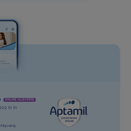
m
ONLİNE ALIŞVERİŞ
02 51 51
Alışveriş