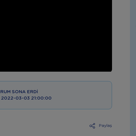
RUM SONA ERDI
 : 2022-03-03 21:00:00
Paylaş