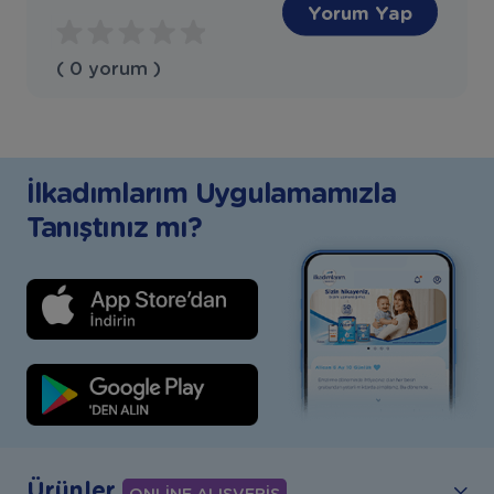
Yorum Yap
( 0 yorum )
İlkadımlarım Uygulamamızla
Tanıştınız mı?
Ürünler