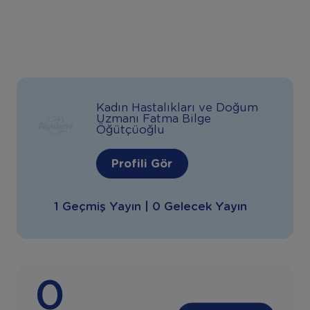
Kadın Hastalıkları ve Doğum
Uzmanı Fatma Bilge
Öğütçüoğlu
Profili Gör
1 Geçmiş Yayın | 0 Gelecek Yayın
0