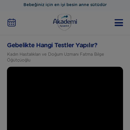
Bebeğiniz için en iyi besin anne sütüdür
Gebelikte Hangi Testler Yapılır?
Kadın Hastalıkları ve Doğum Uzmanı Fatma Bilge
Öğütçüoğlu