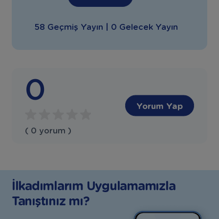
58 Geçmiş Yayın | 0 Gelecek Yayın
0
Yorum Yap
( 0 yorum )
İlkadımlarım Uygulamamızla
Tanıştınız mı?