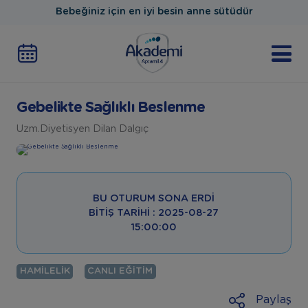
Bebeğiniz için en iyi besin anne sütüdür
Gebelikte Sağlıklı Beslenme
Uzm.Diyetisyen Dilan Dalgıç
BU OTURUM SONA ERDI
BITIŞ TARIHI : 2025-08-27
15:00:00
HAMILELIK
CANLI EĞITIM
Paylaş