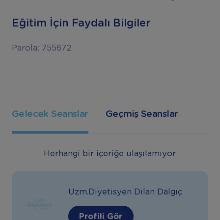
Eğitim İçin Faydalı Bilgiler
Parola: 755672
Gelecek Seanslar
Geçmiş Seanslar
Herhangi bir içeriğe ulaşılamıyor
Uzm.Diyetisyen Dilan Dalgıç
Profili Gör