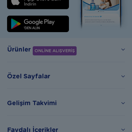
Ürünler
ONLİNE ALIŞVERİŞ
Özel Sayfalar
Gelişim Takvimi
Faydalı İçerikler