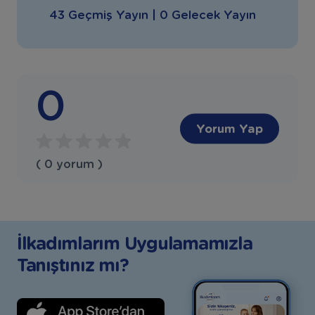
43 Geçmiş Yayın | 0 Gelecek Yayın
0
Yorum Yap
( 0 yorum )
İlkadımlarım Uygulamamızla
Tanıştınız mı?