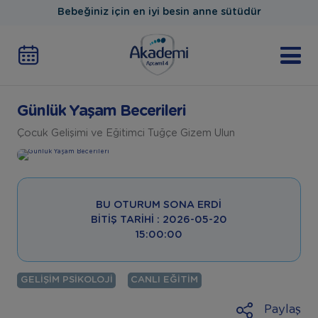
Bebeğiniz için en iyi besin anne sütüdür
Günlük Yaşam Becerileri
Çocuk Gelişimi ve Eğitimci Tuğçe Gizem Ulun
BU OTURUM SONA ERDI
BITIŞ TARIHI : 2026-05-20
15:00:00
GELIŞIM PSIKOLOJI
CANLI EĞITIM
Paylaş