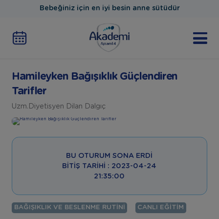
Bebeğiniz için en iyi besin anne sütüdür
Hamileyken Bağışıklık Güçlendiren
Tarifler
Uzm.Diyetisyen Dilan Dalgıç
BU OTURUM SONA ERDI
BITIŞ TARIHI : 2023-04-24
21:35:00
BAĞIŞIKLIK VE BESLENME RUTINI
CANLI EĞITIM