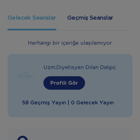
Gelecek Seanslar
Geçmiş Seanslar
Herhangi bir içeriğe ulaşılamıyor
Uzm.Diyetisyen Dilan Dalgıç
Profili Gör
58 Geçmiş Yayın | 0 Gelecek Yayın