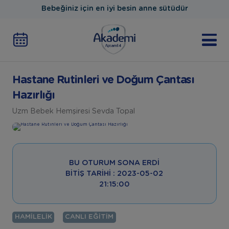
Bebeğiniz için en iyi besin anne sütüdür
Hastane Rutinleri ve Doğum Çantası
Hazırlığı
Uzm Bebek Hemşiresi Sevda Topal
BU OTURUM SONA ERDI
BITIŞ TARIHI : 2023-05-02
21:15:00
HAMILELIK
CANLI EĞITIM