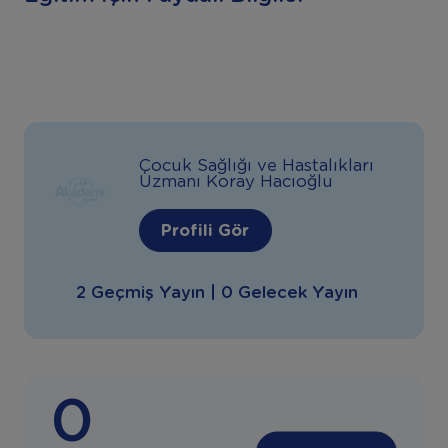
Çocuk Sağlığı ve Hastalıkları
Uzmanı Koray Hacıoğlu
Profili Gör
2 Geçmiş Yayın | 0 Gelecek Yayın
0