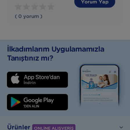
Yorum Yap
( 0 yorum )
İlkadımlarım Uygulamamızla
Tanıştınız mı?
Ürünler
ONLİNE ALIŞVERİŞ