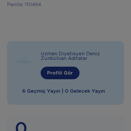
Parola: 110464
Uzman Diyetisyen Deniz
Zünbülcan Adıtatar
Profili Gör
6 Geçmiş Yayın | 0 Gelecek Yayın
0