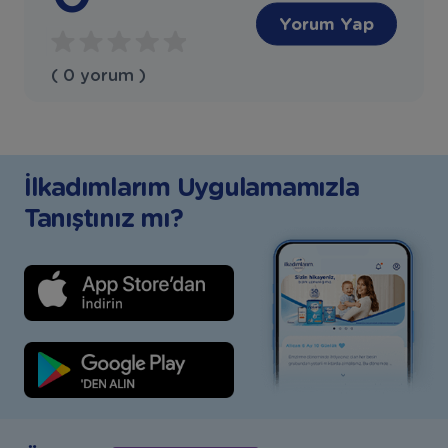
Yorum Yap
( 0 yorum )
İlkadımlarım Uygulamamızla
Tanıştınız mı?