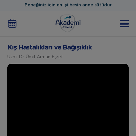
Bebeğiniz için en iyi besin anne sütüdür
Kış Hastalıkları ve Bağışıklık
Uzm. Dr. Ümit Arman Eşref