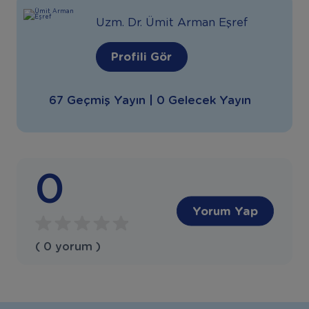
Uzm. Dr. Ümit Arman Eşref
Profili Gör
67 Geçmiş Yayın | 0 Gelecek Yayın
0
Yorum Yap
( 0 yorum )