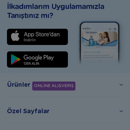
İlkadımlarım Uygulamamızla
Tanıştınız mı?
Ürünler
ONLİNE ALIŞVERİŞ
Özel Sayfalar