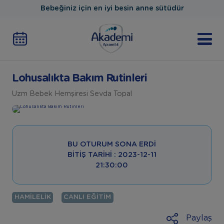
Bebeğiniz için en iyi besin anne sütüdür
Lohusalıkta Bakım Rutinleri
Uzm Bebek Hemşiresi Sevda Topal
BU OTURUM SONA ERDI
BITIŞ TARIHI : 2023-12-11
21:30:00
HAMILELIK
CANLI EĞITIM
Paylaş