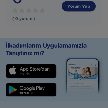
Yorum Yap
( 0 yorum )
İlkadımlarım Uygulamamızla
Tanıştınız mı?