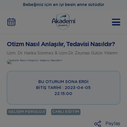
Bebeğiniz için en iyi besin anne sütüdür
Otizm Nasıl Anlaşılır, Tedavisi Nasıldır?
Uzm. Dr. Harika Sönmez & Uzm.Dr. Zeynep Gülçin Yıldırım
BU OTURUM SONA ERDI
BITIŞ TARIHI : 2023-04-05
22:15:00
GELIŞIM PSIKOLOJI
CANLI EĞITIM
Paylaş