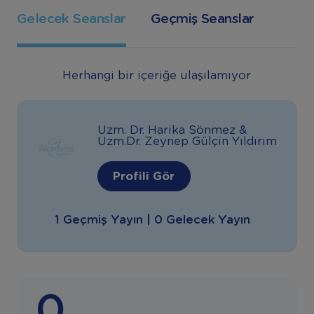
Gelecek Seanslar
Geçmiş Seanslar
Herhangi bir içeriğe ulaşılamıyor
Uzm. Dr. Harika Sönmez &
Uzm.Dr. Zeynep Gülçin Yıldırım
Profili Gör
1 Geçmiş Yayın | 0 Gelecek Yayın
0