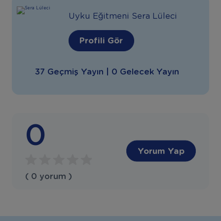
Uyku Eğitmeni Sera Lüleci
Profili Gör
37 Geçmiş Yayın | 0 Gelecek Yayın
0
Yorum Yap
( 0 yorum )