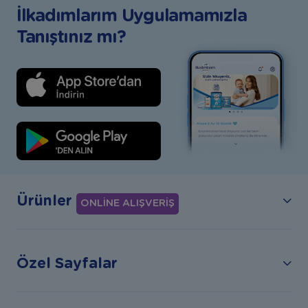
İlkadımlarım Uygulamamızla
Tanıştınız mı?
Ürünler
ONLİNE ALIŞVERİŞ
Özel Sayfalar