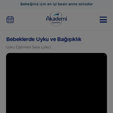
Bebeğiniz için en iyi besin anne sütüdür
Bebeklerde Uyku ve Bağışıklık
Uyku Eğitmeni Sera Lüleci