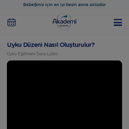
Bebeğiniz için en iyi besin anne sütüdür
Uyku Düzeni Nasıl Oluşturulur?
Uyku Eğitmeni Sera Lüleci