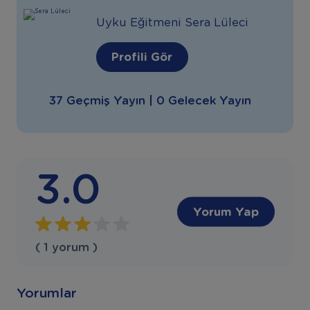
Uyku Eğitmeni Sera Lüleci
Profili Gör
37 Geçmiş Yayın | 0 Gelecek Yayın
3.0
Yorum Yap
( 1 yorum )
Yorumlar