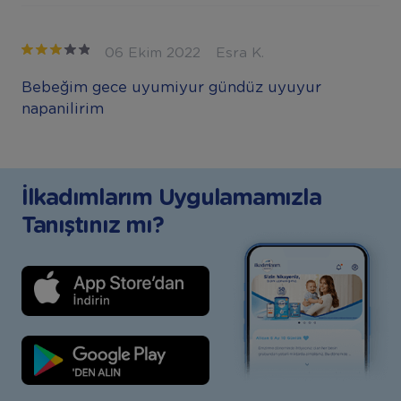
06 Ekim 2022
Esra K.
Bebeğim gece uyumiyur gündüz uyuyur
napanilirim
İlkadımlarım Uygulamamızla
Tanıştınız mı?