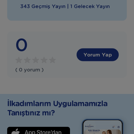
343 Geçmiş Yayın | 1 Gelecek Yayın
0
Yorum Yap
( 0 yorum )
İlkadımlarım Uygulamamızla
Tanıştınız mı?