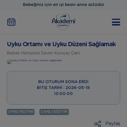
Bebeğiniz için en iyi besin anne sütüdür
Uyku Ortamı ve Uyku Düzeni Sağlamak
Bebek Hemşiresi Sevim Kuruçay Çam
BU OTURUM SONA ERDI
BITIŞ TARIHI : 2026-05-15
13:00:00
UYKU RUTINI
CANLI EĞITIM
Paylaş