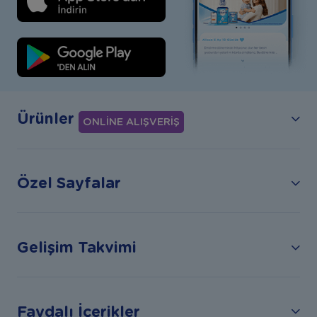
Ürünler
ONLİNE ALIŞVERİŞ
Özel Sayfalar
Gelişim Takvimi
Faydalı İçerikler