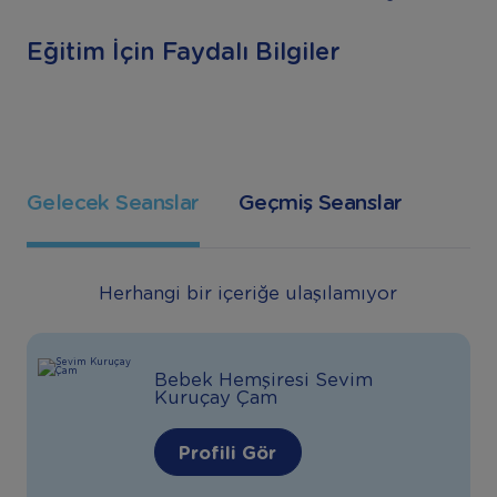
Eğitim İçin Faydalı Bilgiler
Gelecek Seanslar
Geçmiş Seanslar
Herhangi bir içeriğe ulaşılamıyor
Bebek Hemşiresi Sevim
Kuruçay Çam
Profili Gör