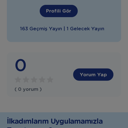
Profili Gör
163 Geçmiş Yayın | 1 Gelecek Yayın
0
Yorum Yap
( 0 yorum )
İlkadımlarım Uygulamamızla