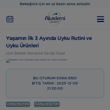
Bebeğiniz için en iyi besin anne sütüdür
Yaşamın İlk 3 Ayında Uyku Rutini ve
Uyku Ürünleri
Uzm Bebek Hemşiresi Sevda Topal
BU OTURUM SONA ERDI
BITIŞ TARIHI : 2025-12-09
21:30:00
UYKU RUTINI
CANLI EĞITIM