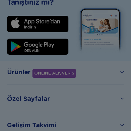
Tanıştınız mı?
Ürünler
ONLİNE ALIŞVERİŞ
Özel Sayfalar
Gelişim Takvimi