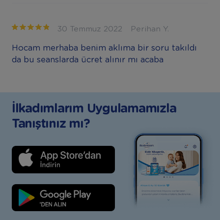
30 Temmuz 2022
Perihan Y.
Hocam merhaba benim aklıma bir soru takıldı
da bu seanslarda ücret alınır mı acaba
İlkadımlarım Uygulamamızla
Tanıştınız mı?