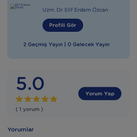
Uzm. Dr. Elif Erdem Özcan
Profili Gör
2 Geçmiş Yayın | 0 Gelecek Yayın
5.0
Yorum Yap
( 1 yorum )
Yorumlar