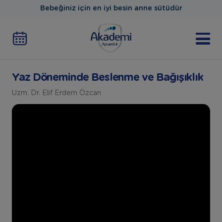
Bebeğiniz için en iyi besin anne sütüdür
Yaz Döneminde Beslenme ve Bağışıklık
Uzm. Dr. Elif Erdem Özcan