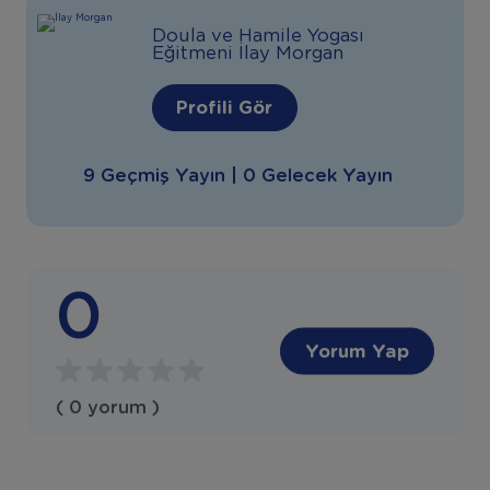
Doula ve Hamile Yogası
Eğitmeni İlay Morgan
Profili Gör
9 Geçmiş Yayın | 0 Gelecek Yayın
0
Yorum Yap
( 0 yorum )