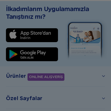
İlkadımlarım Uygulamamızla
Tanıştınız mı?
Ürünler
ONLİNE ALIŞVERİŞ
Özel Sayfalar