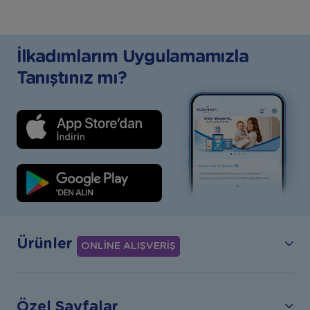
İlkadımlarım Uygulamamızla
Tanıştınız mı?
Ürünler
ONLİNE ALIŞVERİŞ
Özel Sayfalar