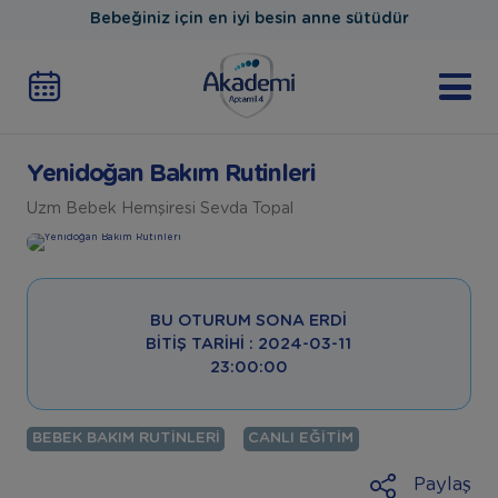
Bebeğiniz için en iyi besin anne sütüdür
Yenidoğan Bakım Rutinleri
Uzm Bebek Hemşiresi Sevda Topal
BU OTURUM SONA ERDI
BITIŞ TARIHI : 2024-03-11
23:00:00
BEBEK BAKIM RUTINLERI
CANLI EĞITIM
Paylaş