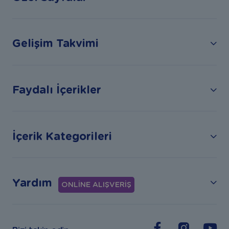
Gelişim Takvimi
Faydalı İçerikler
İçerik Kategorileri
Yardım
ONLİNE ALIŞVERİŞ