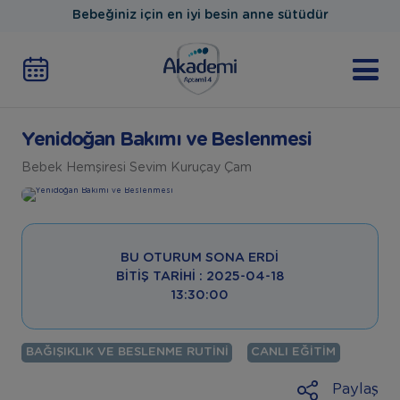
Bebeğiniz için en iyi besin anne sütüdür
Yenidoğan Bakımı ve Beslenmesi
Bebek Hemşiresi Sevim Kuruçay Çam
BU OTURUM SONA ERDI
BITIŞ TARIHI : 2025-04-18
13:30:00
BAĞIŞIKLIK VE BESLENME RUTINI
CANLI EĞITIM
Paylaş