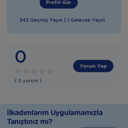
Profili Gör
343 Geçmiş Yayın | 1 Gelecek Yayın
0
Yorum Yap
( 0 yorum )
İlkadımlarım Uygulamamızla
Tanıştınız mı?