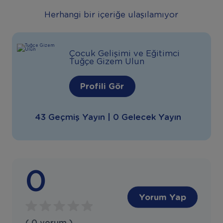
Herhangi bir içeriğe ulaşılamıyor
Çocuk Gelişimi ve Eğitimci
Tuğçe Gizem Ulun
Profili Gör
43 Geçmiş Yayın | 0 Gelecek Yayın
0
Yorum Yap
( 0 yorum )