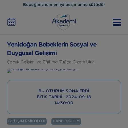
Bebeğiniz için en iyi besin anne sütüdür
Yenidoğan Bebeklerin Sosyal ve
Duygusal Gelişimi
Çocuk Gelişimi ve Eğitimci Tuğçe Gizem Ulun
BU OTURUM SONA ERDI
BITIŞ TARIHI : 2024-09-18
14:30:00
GELIŞIM PSIKOLOJI
CANLI EĞITIM