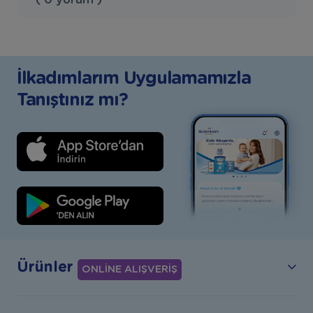
İlkadımlarım Uygulamamızla
Tanıştınız mı?
Ürünler
ONLİNE ALIŞVERİŞ