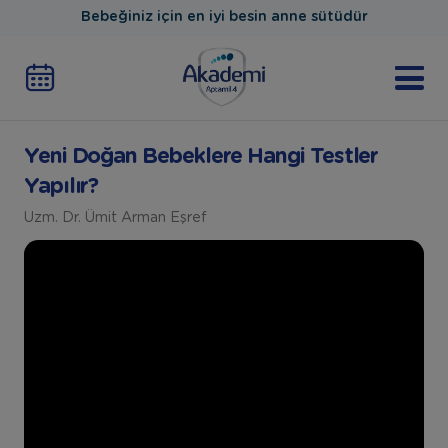
Bebeğiniz için en iyi besin anne sütüdür
Yeni Doğan Bebeklere Hangi Testler
Yapılır?
Uzm. Dr. Ümit Arman Eşref