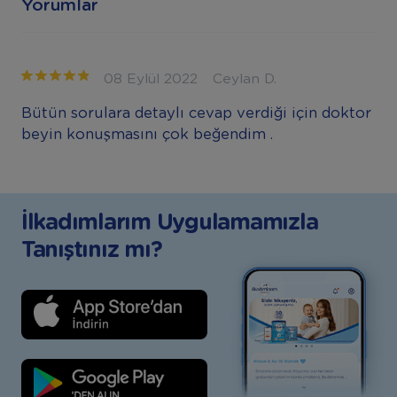
Yorumlar
08 Eylül 2022
Ceylan D.
Bütün sorulara detaylı cevap verdiği için doktor
beyin konuşmasını çok beğendim .
İlkadımlarım Uygulamamızla
Tanıştınız mı?