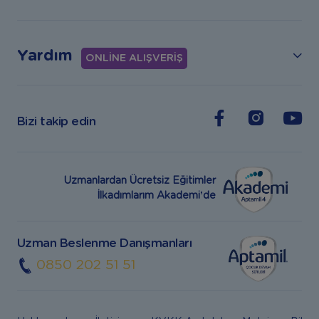
Yardım
ONLİNE ALIŞVERİŞ
Bizi takip edin
Uzmanlardan Ücretsiz Eğitimler
İlkadımlarım Akademi’de
Uzman Beslenme Danışmanları
0850 202 51 51