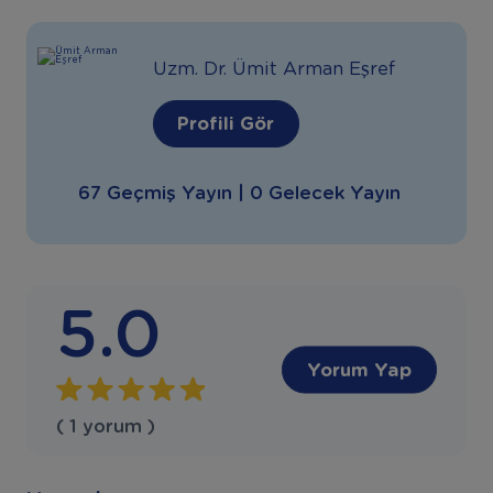
Uzm. Dr. Ümit Arman Eşref
Profili Gör
67 Geçmiş Yayın | 0 Gelecek Yayın
5.0
Yorum Yap
( 1 yorum )