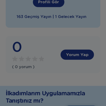
Profili Gör
163 Geçmiş Yayın | 1 Gelecek Yayın
0
Yorum Yap
( 0 yorum )
İlkadımlarım Uygulamamızla
Tanıştınız mı?