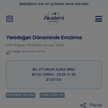
Bebeğiniz için en iyi besin anne sütüdür
Yenidoğan Döneminde Emzirme
Uzm Bebek Hemşiresi Sevda Topal
BU OTURUM SONA ERDI
BITIŞ TARIHI : 2025-11-25
21:30:00
EMZIRME RUTINI
CANLI EĞITIM
Paylaş