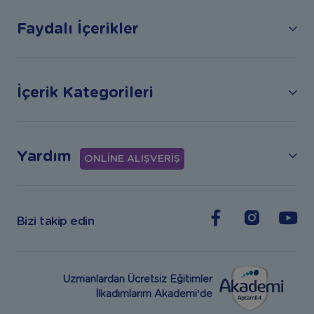
Faydalı İçerikler
İçerik Kategorileri
Yardım
ONLİNE ALIŞVERİŞ
Bizi takip edin
Uzmanlardan Ücretsiz Eğitimler
İlkadımlarım Akademi’de