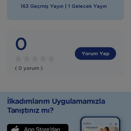
163 Geçmiş Yayın | 1 Gelecek Yayın
0
Yorum Yap
( 0 yorum )
İlkadımlarım Uygulamamızla
Tanıştınız mı?