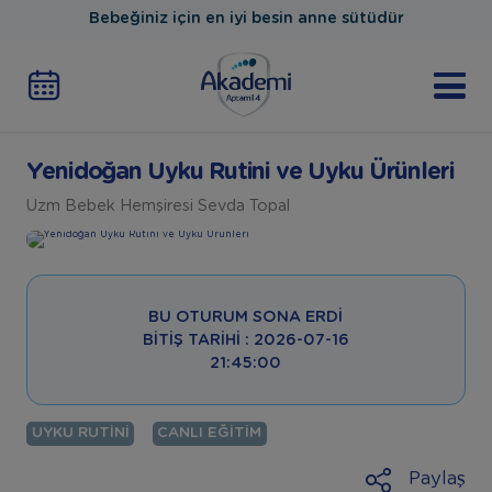
Bebeğiniz için en iyi besin anne sütüdür
Yenidoğan Uyku Rutini ve Uyku Ürünleri
Uzm Bebek Hemşiresi Sevda Topal
BU OTURUM SONA ERDI
BITIŞ TARIHI : 2026-07-16
21:45:00
UYKU RUTINI
CANLI EĞITIM
Paylaş