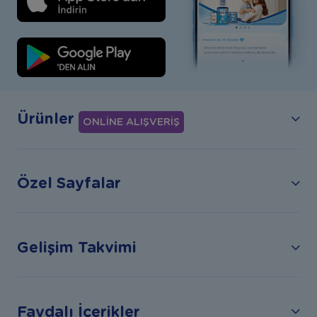
Ürünler
ONLİNE ALIŞVERİŞ
Özel Sayfalar
Gelişim Takvimi
Faydalı İçerikler