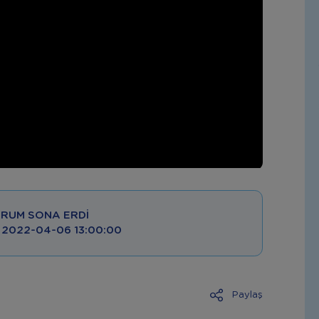
RUM SONA ERDI
 : 2022-04-06 13:00:00
Paylaş