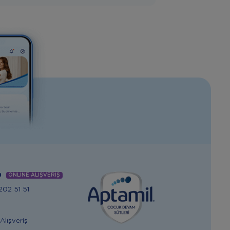
m
ONLİNE ALIŞVERİŞ
02 51 51
Alışveriş