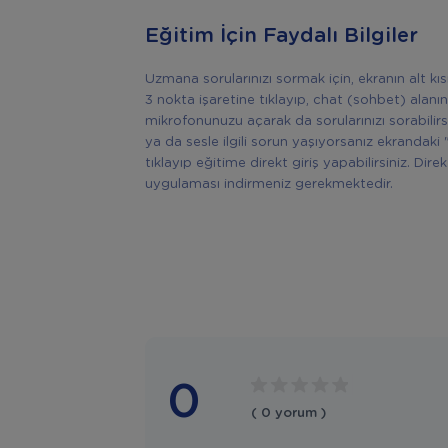
Eğitim İçin Faydalı Bilgiler
Uzmana sorularınızı sormak için, ekranın alt k
3 nokta işaretine tıklayıp, chat (sohbet) alanın
mikrofonunuzu açarak da sorularınızı sorabilir
ya da sesle ilgili sorun yaşıyorsanız ekrandaki 
tıklayıp eğitime direkt giriş yapabilirsiniz. Di
uygulaması indirmeniz gerekmektedir.
0
( 0 yorum )