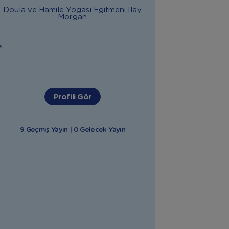
Doula ve Hamile Yogası Eğitmeni
İlay
Morgan
"
Profili Gör
9 Geçmiş Yayın | 0 Gelecek Yayın