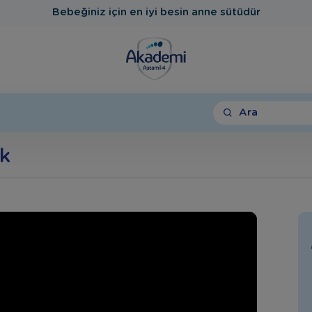
Bebeğiniz için en iyi besin anne sütüdür
Ara
ık