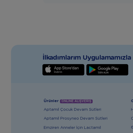
İlkadımlarım Uygulamamızla T
Ürünler
G
ONLİNE ALIŞVERİŞ
Aptamil Çocuk Devam Sütleri
Aptamil Prosyneo Devam Sütleri
6
Emziren Anneler İçin Lactamil