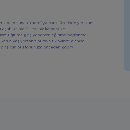
ısmında bulunan “more” yazısının üzerinde yer alan
ı açabilirsiniz. Dilerseniz kamera ve
siniz. Eğitime giriş yaparken eğitime bağlanmak
"Sorun yaşıyorsanız buraya tıklayınız" alanına
rek giriş için telefonunuza önceden Zoom