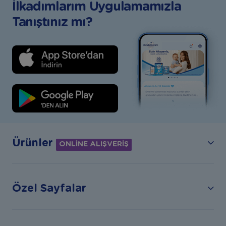
İlkadımlarım Uygulamamızla
Tanıştınız mı?
Ürünler
ONLİNE ALIŞVERİŞ
Özel Sayfalar