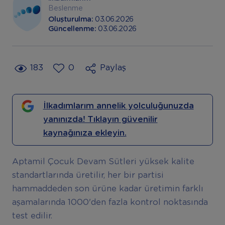
Beslenme
Oluşturulma:
03.06.2026
Güncellenme:
03.06.2026
183
0
Paylaş
İlkadımlarım annelik yolculuğunuzda
yanınızda! Tıklayın güvenilir
kaynağınıza ekleyin.
Aptamil Çocuk Devam Sütleri yüksek kalite
standartlarında üretilir, her bir partisi
hammaddeden son ürüne kadar üretimin farklı
aşamalarında 1000'den fazla kontrol noktasında
test edilir.