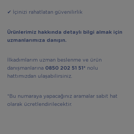
✔ İçinizi rahatlatan güvenilirlik
Ürünlerimiz hakkında detaylı bilgi almak için
uzmanlarımıza danışın.
İlkadımlarım uzman beslenme ve ürün
danışmanlarına
0850 202 51 51*
nolu
hattımızdan ulaşabilirsiniz.
*Bu numaraya yapacağınız aramalar sabit hat
olarak ücretlendirilecektir.