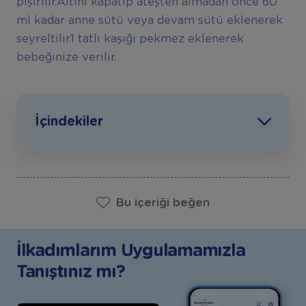
pişirilir.Altını kapatıp ateşten almadan önce 60
ml kadar anne sütü veya devam sütü eklenerek
seyreltilir.1 tatlı kaşığı pekmez eklenerek
bebeğinize verilir.
İçindekiler
Bu içeriği beğen
İlkadımlarım Uygulamamızla
Tanıştınız mı?