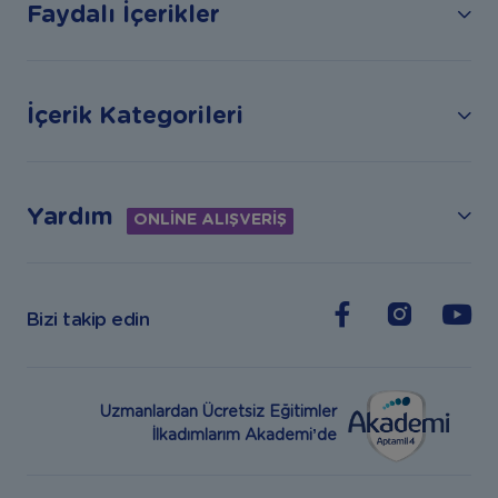
Faydalı İçerikler
İçerik Kategorileri
Yardım
ONLİNE ALIŞVERİŞ
Bizi takip edin
Uzmanlardan Ücretsiz Eğitimler
İlkadımlarım Akademi’de