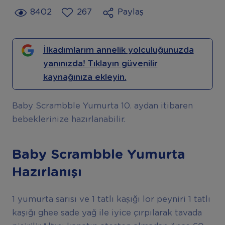
8402
267
Paylaş
İlkadımlarım annelik yolculuğunuzda
yanınızda! Tıklayın güvenilir
kaynağınıza ekleyin.
Baby Scrambble Yumurta 10. aydan itibaren
bebeklerinize hazırlanabilir.
Baby Scrambble Yumurta
Hazırlanışı
1 yumurta sarısı ve 1 tatlı kaşığı lor peyniri 1 tatlı
kaşığı ghee sade yağ ile iyice çırpılarak tavada