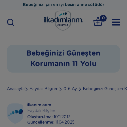
Bebeğiniz için en iyi besin anne sütüdür
0
Bebeğinizi Güneşten
Korumanın 11 Yolu
Anasayfa
Faydalı Bilgiler
0-6 Ay
Bebeğinizi Güneşten K
İlkadımlarım
Faydalı Bilgiler
Oluşturulma:
10.11.2017
Güncellenme:
11.04.2025