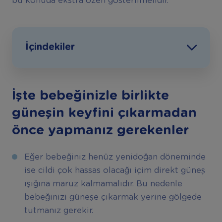
bu konuda ekstra özen gösterilmelidir.
İçindekiler
İşte bebeğinizle birlikte
güneşin keyfini çıkarmadan
önce yapmanız gerekenler
Eğer bebeğiniz henüz yenidoğan döneminde
ise cildi çok hassas olacağı içim direkt güneş
ışığına maruz kalmamalıdır. Bu nedenle
bebeğinizi güneşe çıkarmak yerine gölgede
tutmanız gerekir.