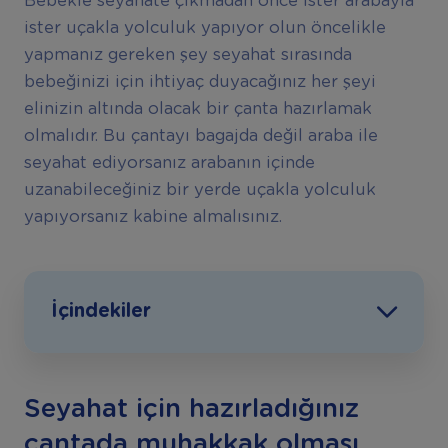
Bebekle seyahate çıkmadan önce ister arabayla
ister uçakla yolculuk yapıyor olun öncelikle
yapmanız gereken şey seyahat sırasında
bebeğinizi için ihtiyaç duyacağınız her şeyi
elinizin altında olacak bir çanta hazırlamak
olmalıdır. Bu çantayı bagajda değil araba ile
seyahat ediyorsanız arabanın içinde
uzanabileceğiniz bir yerde uçakla yolculuk
yapıyorsanız kabine almalısınız.
İçindekiler
Seyahat için hazırladığınız
çantada muhakkak olması