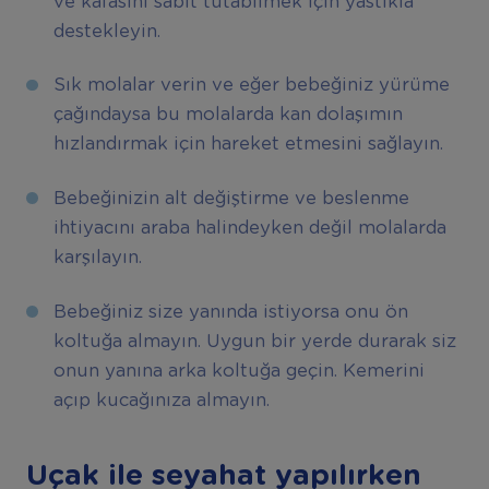
ve kafasını sabit tutabilmek için yastıkla
destekleyin.
Sık molalar verin ve eğer bebeğiniz yürüme
çağındaysa bu molalarda kan dolaşımın
hızlandırmak için hareket etmesini sağlayın.
Bebeğinizin alt değiştirme ve beslenme
ihtiyacını araba halindeyken değil molalarda
karşılayın.
Bebeğiniz size yanında istiyorsa onu ön
koltuğa almayın. Uygun bir yerde durarak siz
onun yanına arka koltuğa geçin. Kemerini
açıp kucağınıza almayın.
Uçak ile seyahat yapılırken