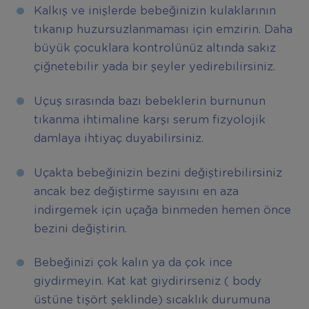
Kalkış ve inişlerde bebeğinizin kulaklarının
tıkanıp huzursuzlanmaması için emzirin. Daha
büyük çocuklara kontrolünüz altında sakız
çiğnetebilir yada bir şeyler yedirebilirsiniz.
Uçuş sırasında bazı bebeklerin burnunun
tıkanma ihtimaline karşı serum fizyolojik
damlaya ihtiyaç duyabilirsiniz.
Uçakta bebeğinizin bezini değiştirebilirsiniz
ancak bez değiştirme sayısını en aza
indirgemek için uçağa binmeden hemen önce
bezini değiştirin.
Bebeğinizi çok kalın ya da çok ince
giydirmeyin. Kat kat giydirirseniz ( body
üstüne tişört şeklinde) sıcaklık durumuna