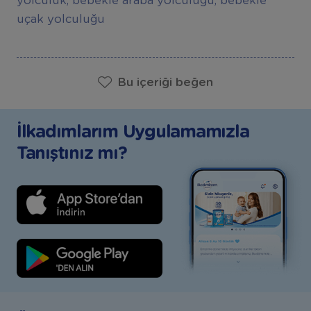
yolculuk, bebekle araba yolculuğu, bebekle
uçak yolculuğu
Bu içeriği beğen
İlkadımlarım Uygulamamızla
Tanıştınız mı?