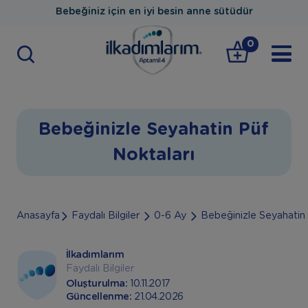
Bebeğiniz için en iyi besin anne sütüdür
0
Bebeğinizle Seyahatin Püf
Noktaları
Anasayfa
Faydalı Bilgiler
0-6 Ay
Bebeğinizle Seyahatin 
İlkadımlarım
Faydalı Bilgiler
Oluşturulma:
10.11.2017
Güncellenme:
21.04.2026