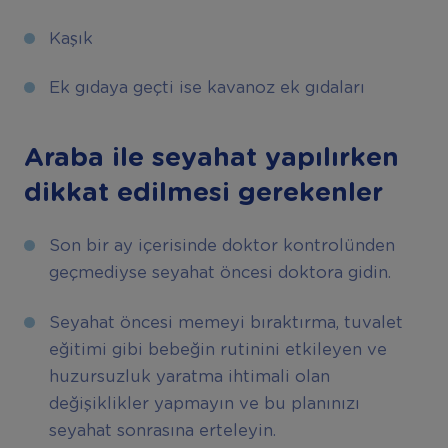
Kaşık
Ek gıdaya geçti ise kavanoz ek gıdaları
Araba ile seyahat yapılırken
dikkat edilmesi gerekenler
Son bir ay içerisinde doktor kontrolünden
geçmediyse seyahat öncesi doktora gidin.
Seyahat öncesi memeyi bıraktırma, tuvalet
eğitimi gibi bebeğin rutinini etkileyen ve
huzursuzluk yaratma ihtimali olan
değişiklikler yapmayın ve bu planınızı
seyahat sonrasına erteleyin.