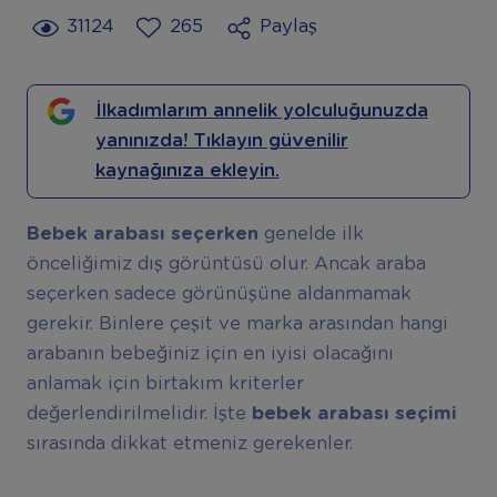
31124
265
Paylaş
İlkadımlarım annelik yolculuğunuzda
yanınızda! Tıklayın güvenilir
kaynağınıza ekleyin.
Bebek arabası seçerken
genelde ilk
önceliğimiz dış görüntüsü olur. Ancak araba
seçerken sadece görünüşüne aldanmamak
gerekir. Binlere çeşit ve marka arasından hangi
arabanın bebeğiniz için en iyisi olacağını
anlamak için birtakım kriterler
değerlendirilmelidir. İşte
bebek arabası seçimi
sırasında dikkat etmeniz gerekenler.