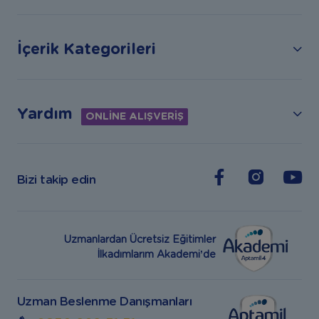
İçerik Kategorileri
Yardım
ONLİNE ALIŞVERİŞ
Bizi takip edin
Uzmanlardan Ücretsiz Eğitimler
İlkadımlarım Akademi’de
Uzman Beslenme Danışmanları