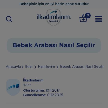
Bebeğiniz için en iyi besin anne sütüdür
0
Bebek Arabası Nasıl Seçilir
Anasayfa
İlkler
Hamileyim
Bebek Arabası Nasıl Seçilir
İlkadımlarım
İlkler
Oluşturulma:
10.11.2017
Güncellenme:
01.12.2025