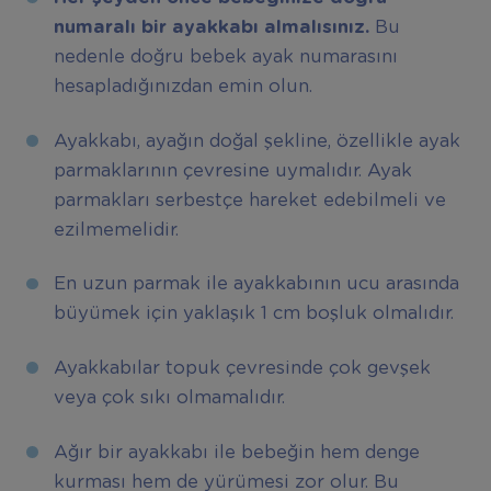
numaralı bir ayakkabı almalısınız.
Bu
nedenle doğru bebek ayak numarasını
hesapladığınızdan emin olun.
Ayakkabı, ayağın doğal şekline, özellikle ayak
parmaklarının çevresine uymalıdır. Ayak
parmakları serbestçe hareket edebilmeli ve
ezilmemelidir.
En uzun parmak ile ayakkabının ucu arasında
büyümek için yaklaşık 1 cm boşluk olmalıdır.
Ayakkabılar topuk çevresinde çok gevşek
veya çok sıkı olmamalıdır.
Ağır bir ayakkabı ile bebeğin hem denge
kurması hem de yürümesi zor olur. Bu