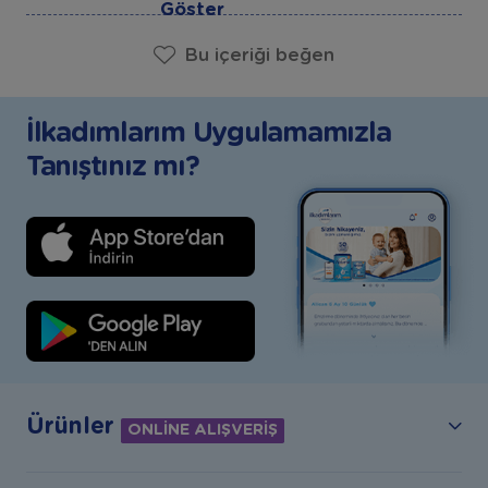
Göster
Bu içeriği beğen
İlkadımlarım Uygulamamızla
Tanıştınız mı?
Ürünler
ONLİNE ALIŞVERİŞ