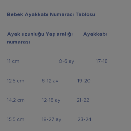
Bebek Ayakkabı Numarası Tablosu
Ayak uzunluğu Yaş aralığı Ayakkabı
numarası
11 cm 0-6 ay 17-18
12.5 cm 6-12 ay 19-20
14.2 cm 12-18 ay 21-22
15.5 cm 18-27 ay 23-24