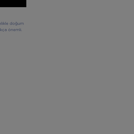
elikle doğum
kça önemli.