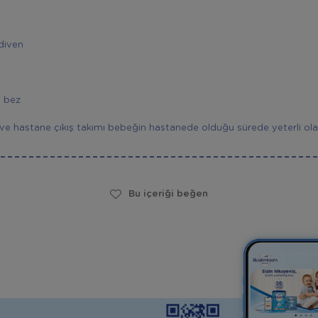
diven
 bez
ve hastane çıkış takımı bebeğin hastanede olduğu sürede yeterli olac
Bu içeriği beğen