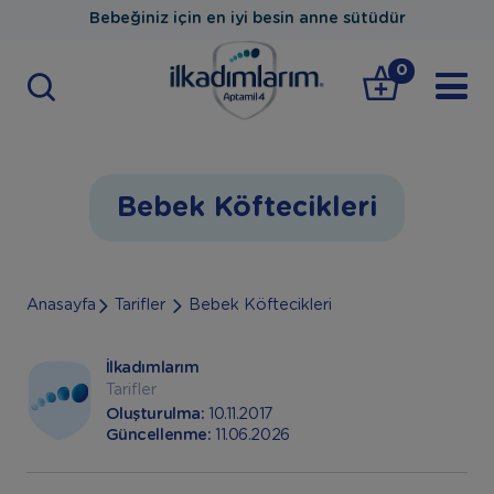
Bebeğiniz için en iyi besin anne sütüdür
0
Bebek Köftecikleri
Anasayfa
Tarifler
Bebek Köftecikleri
İlkadımlarım
Tarifler
Oluşturulma:
10.11.2017
Güncellenme:
11.06.2026