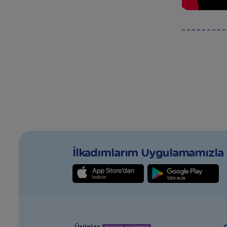
İlkadımlarım Uygulamamızla T