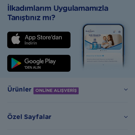
İlkadımlarım Uygulamamızla
Tanıştınız mı?
Ürünler
ONLİNE ALIŞVERİŞ
Özel Sayfalar