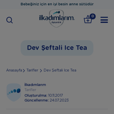
Bebeğiniz için en iyi besin anne sütüdür
0
Dev Şeftali Ice Tea
Anasayfa
Tarifler
Dev Şeftali Ice Tea
İlkadımlarım
Tarifler
Oluşturulma:
10.11.2017
Güncellenme:
24.07.2023