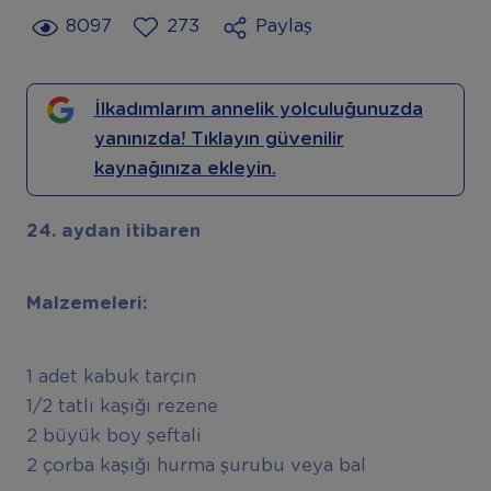
8097
273
Paylaş
İlkadımlarım annelik yolculuğunuzda
yanınızda! Tıklayın güvenilir
kaynağınıza ekleyin.
24. aydan itibaren
Malzemeleri:
1 adet kabuk tarçın
1/2 tatlı kaşığı rezene
2 büyük boy şeftali
2 çorba kaşığı hurma şurubu veya bal