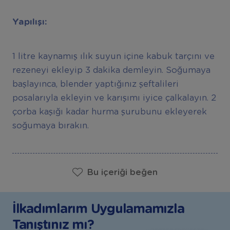
Yapılışı:
1 litre kaynamış ılık suyun içine kabuk tarçını ve
rezeneyi ekleyip 3 dakika demleyin. Soğumaya
başlayınca, blender yaptığınız şeftalileri
posalarıyla ekleyin ve karışımı iyice çalkalayın. 2
çorba kaşığı kadar hurma şurubunu ekleyerek
soğumaya bırakın.
Bu içeriği beğen
İlkadımlarım Uygulamamızla
Tanıştınız mı?