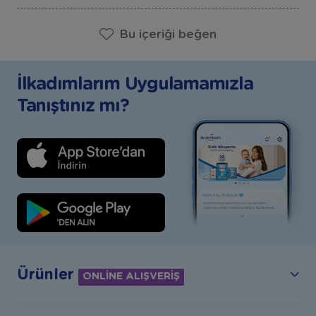
Bu içeriği beğen
İlkadımlarım Uygulamamızla
Tanıştınız mı?
Ürünler
ONLİNE ALIŞVERİŞ