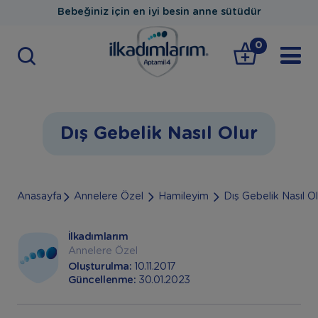
Bebeğiniz için en iyi besin anne sütüdür
0
Dış Gebelik Nasıl Olur
Anasayfa
Annelere Özel
Hamileyim
Dış Gebelik Nasıl Ol
İlkadımlarım
Annelere Özel
Oluşturulma:
10.11.2017
Güncellenme:
30.01.2023