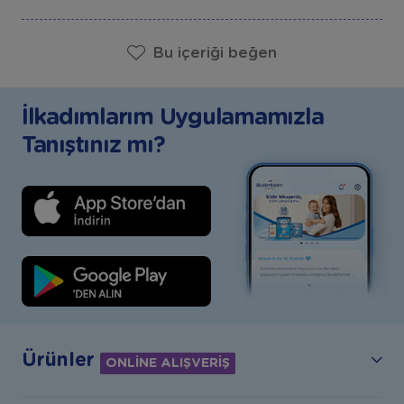
Bu içeriği beğen
İlkadımlarım Uygulamamızla
Tanıştınız mı?
Ürünler
ONLİNE ALIŞVERİŞ