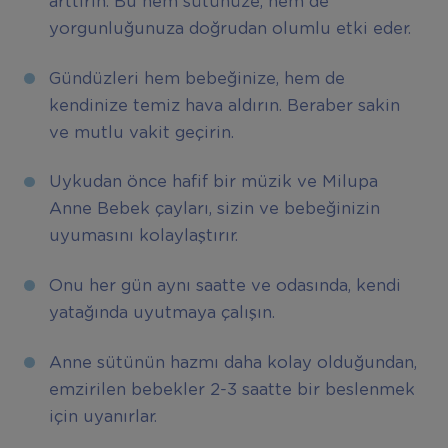
arttırın. Bu hem sütünüze, hem de
yorgunluğunuza doğrudan olumlu etki eder.
Gündüzleri hem bebeğinize, hem de
kendinize temiz hava aldırın. Beraber sakin
ve mutlu vakit geçirin.
Uykudan önce hafif bir müzik ve Milupa
Anne Bebek çayları, sizin ve bebeğinizin
uyumasını kolaylaştırır.
Onu her gün aynı saatte ve odasında, kendi
yatağında uyutmaya çalışın.
Anne sütünün hazmı daha kolay olduğundan,
emzirilen bebekler 2-3 saatte bir beslenmek
için uyanırlar.