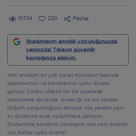
51734
220
Paylaş
İlkadımlarım annelik yolculuğunuzda
yanınızda! Tıklayın güvenilir
kaynağınıza ekleyin.
Yeni anneleri en çok yoran konuların başında
bebeklerinin ve kendilerinin uyku düzeni
geliyor. Çünkü ufaklık sık sık uyanarak
beslenmek derdinde. Anneciği ise bir yandan
doğum yorgunluğunu atmaya, öte yandan yeni
ev düzenine ayak uydurmaya çalışıyor.
Endişelerle kendinizi yormayın; işte yeni anneler
için birkaç uyku önerisi: