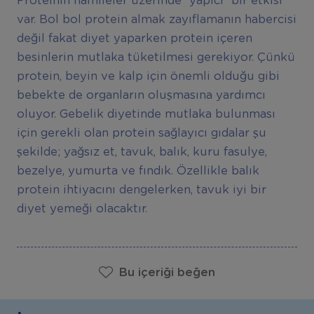
Proteinin hamileler üzerinde “yapıcı” bir etkisi
var. Bol bol protein almak zayıflamanın habercisi
değil fakat diyet yaparken protein içeren
besinlerin mutlaka tüketilmesi gerekiyor. Çünkü
protein, beyin ve kalp için önemli olduğu gibi
bebekte de organların oluşmasına yardımcı
oluyor. Gebelik diyetinde mutlaka bulunması
için gerekli olan protein sağlayıcı gıdalar şu
şekilde; yağsız et, tavuk, balık, kuru fasulye,
bezelye, yumurta ve fındık. Özellikle balık
protein ihtiyacını dengelerken, tavuk iyi bir
diyet yemeği olacaktır.
Bu içeriği beğen