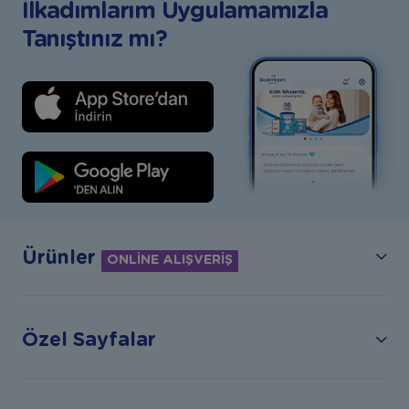
İlkadımlarım Uygulamamızla
Tanıştınız mı?
Ürünler
ONLİNE ALIŞVERİŞ
Özel Sayfalar