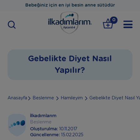
Bebeğiniz için en iyi besin anne sütüdür
0
Gebelikte Diyet Nasıl
Yapılır?
Anasayfa
Beslenme
Hamileyim
Gebelikte Diyet Nasıl Ya
İlkadımlarım
Beslenme
Oluşturulma:
10.11.2017
Güncellenme:
15.02.2025