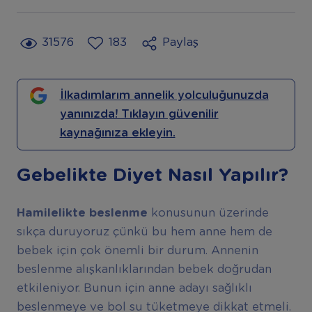
31576
183
Paylaş
İlkadımlarım annelik yolculuğunuzda
yanınızda! Tıklayın güvenilir
kaynağınıza ekleyin.
Gebelikte Diyet Nasıl Yapılır?
Hamilelikte beslenme
konusunun üzerinde
sıkça duruyoruz çünkü bu hem anne hem de
bebek için çok önemli bir durum. Annenin
beslenme alışkanlıklarından bebek doğrudan
etkileniyor. Bunun için anne adayı sağlıklı
beslenmeye ve bol su tüketmeye dikkat etmeli.